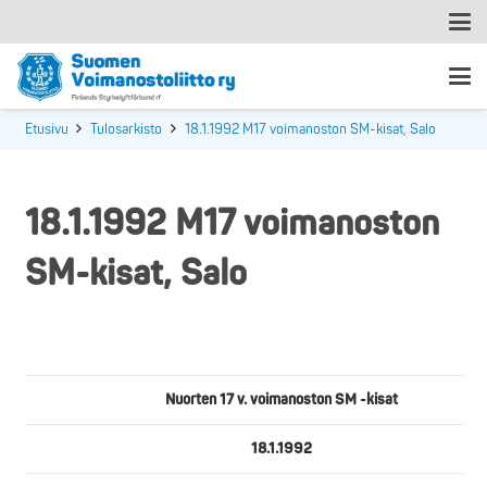
Etusivu
Tulosarkisto
18.1.1992 M17 voimanoston SM-kisat, Salo
18.1.1992 M17 voimanoston
SM-kisat, Salo
Nuorten 17 v. voimanoston SM -kisat
18.1.1992