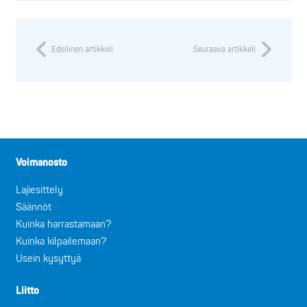
Edellinen artikkeli
Seuraava artikkeli
Voimanosto
Lajiesittely
Säännöt
Kuinka harrastamaan?
Kuinka kilpailemaan?
Usein kysyttyä
Liitto