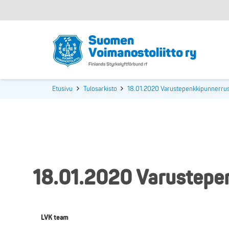
Etusivu
Tulosarkisto
18.01.2020 Varustepenkkipunnerrus
18.01.2020 Varustepen
LVK team