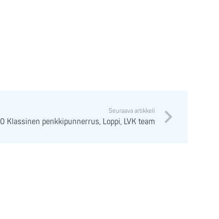
Seuraava artikkeli
0 Klassinen penkkipunnerrus, Loppi, LVK team