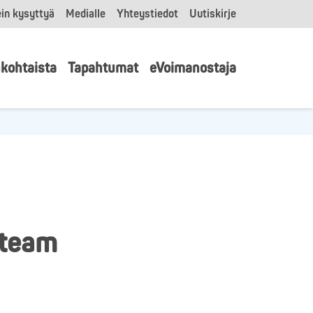
in kysyttyä
Medialle
Yhteystiedot
Uutiskirje
kohtaista
Tapahtumat
eVoimanostaja
 team