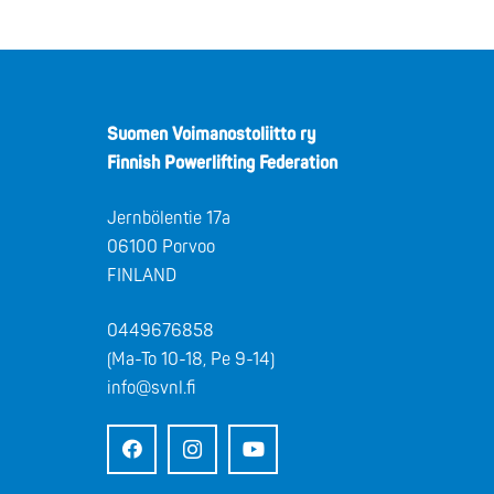
Suomen Voimanostoliitto ry
Finnish Powerlifting Federation
Jernbölentie 17a
06100 Porvoo
FINLAND
0449676858
(Ma-To 10-18, Pe 9-14)
info@svnl.fi