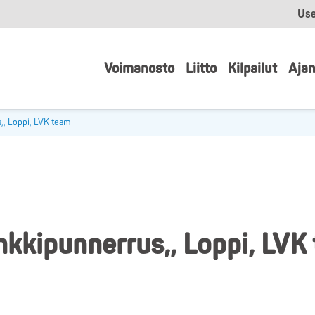
Use
Voimanosto
Liitto
Kilpailut
Ajan
,, Loppi, LVK team
kkipunnerrus,, Loppi, LVK