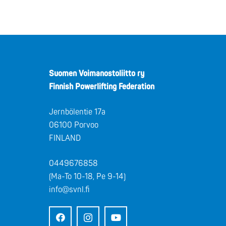
Suomen Voimanostoliitto ry
Finnish Powerlifting Federation
Jernbölentie 17a
06100 Porvoo
FINLAND
0449676858
(Ma-To 10-18, Pe 9-14)
info@svnl.fi