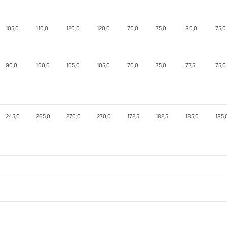
105,0
110,0
120,0
120,0
70,0
75,0
80,0
75,0
90,0
100,0
105,0
105,0
70,0
75,0
77,5
75,0
245,0
265,0
270,0
270,0
172,5
182,5
185,0
185,