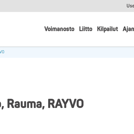
Use
Voimanosto
Liitto
Kilpailut
Ajan
YVO
o, Rauma, RAYVO