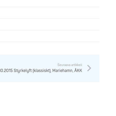
Seuraava artikkeli
10.2015 Styrkelyft (klassiskt), Mariehamn, ÅKK