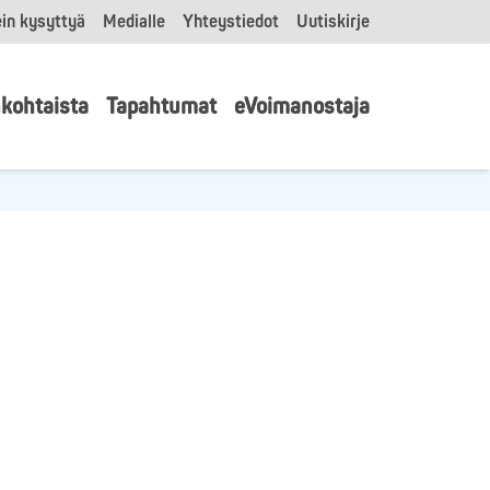
in kysyttyä
Medialle
Yhteystiedot
Uutiskirje
kohtaista
Tapahtumat
eVoimanostaja