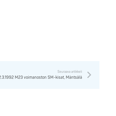
Seuraava artikkeli
2.3.1992 M23 voimanoston SM-kisat, Mäntsälä