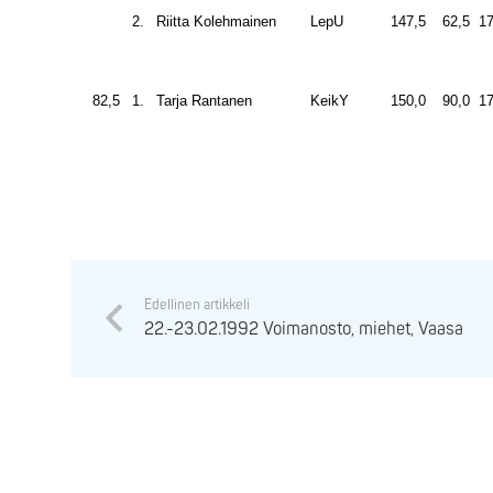
2.
Riitta Kolehmainen
LepU
147,5
62,5
17
82,5
1.
Tarja Rantanen
KeikY
150,0
90,0
17
Edellinen artikkeli
22.-23.02.1992 Voimanosto, miehet, Vaasa