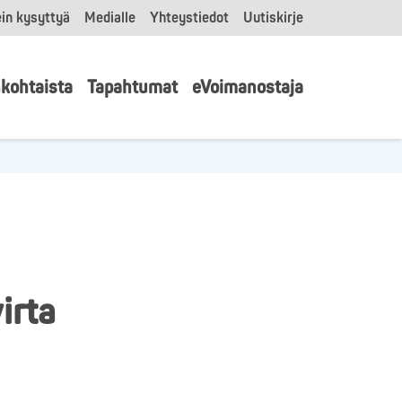
in kysyttyä
Medialle
Yhteystiedot
Uutiskirje
kohtaista
Tapahtumat
eVoimanostaja
irta