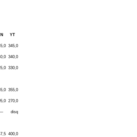
N
YT
5,0
345,0
0,0
340,0
5,0
330,0
5,0
355,0
5,0
270,0
–
disq
7,5
400,0