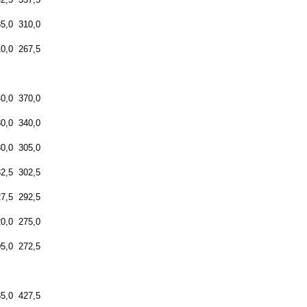
5,0
310,0
10,0
267,5
0,0
370,0
0,0
340,0
0,0
305,0
2,5
302,5
7,5
292,5
0,0
275,0
5,0
272,5
5,0
427,5