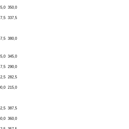
5,0
350,0
7,5
337,5
7,5
380,0
5,0
345,0
17,5
290,0
12,5
282,5
0,0
215,0
2,5
387,5
0,0
360,0
2,5
357,5