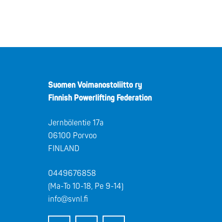
Suomen Voimanostoliitto ry
Finnish Powerlifting Federation
Jernbölentie 17a
06100 Porvoo
FINLAND
0449676858
(Ma-To 10-18, Pe 9-14)
info@svnl.fi