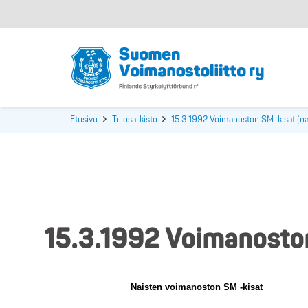
Etusivu
Tulosarkisto
15.3.1992 Voimanoston SM-kisat (nai
15.3.1992 Voimanoston
Naisten voimanoston SM -kisat