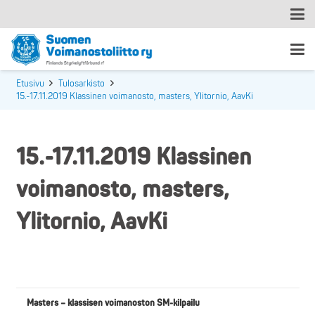
Etusivu
Tulosarkisto
15.-17.11.2019 Klassinen voimanosto, masters, Ylitornio, AavKi
15.-17.11.2019 Klassinen
voimanosto, masters,
Ylitornio, AavKi
Masters – klassisen voimanoston SM-kilpailu