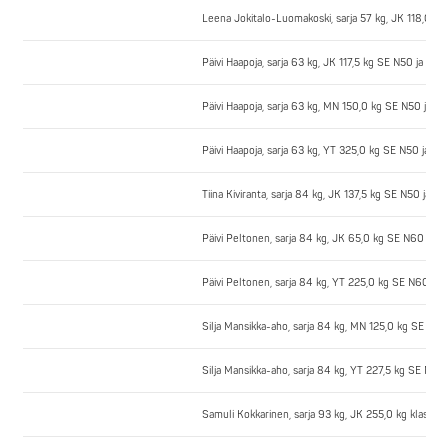
Leena Jokitalo-Luomakoski, sarja 57 kg, JK 118,0 kg
Päivi Haapoja, sarja 63 kg, JK 117,5 kg SE N50 ja kla
Päivi Haapoja, sarja 63 kg, MN 150,0 kg SE N50 ja kl
Päivi Haapoja, sarja 63 kg, YT 325,0 kg SE N50 ja kl
Tiina Kiviranta, sarja 84 kg, JK 137,5 kg SE N50 ja kl
Päivi Peltonen, sarja 84 kg, JK 65,0 kg SE N60 ja k
Päivi Peltonen, sarja 84 kg, YT 225,0 kg SE N60 ja 
Silja Mansikka-aho, sarja 84 kg, MN 125,0 kg SE N60
Silja Mansikka-aho, sarja 84 kg, YT 227,5 kg SE N60 
Samuli Kokkarinen, sarja 93 kg, JK 255,0 kg klass. 