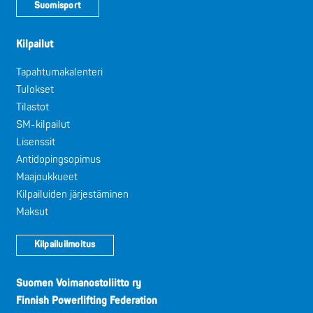
Suomisport
Kilpailut
Tapahtumakalenteri
Tulokset
Tilastot
SM-kilpailut
Lisenssit
Antidopingsopimus
Maajoukkueet
Kilpailuiden järjestäminen
Maksut
Kilpailuilmoitus
Suomen Voimanostoliitto ry
Finnish Powerlifting Federation