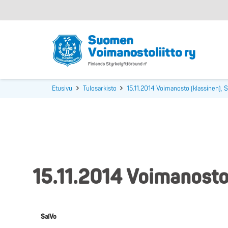
Etusivu
Tulosarkisto
15.11.2014 Voimanosto (klassinen), S
15.11.2014 Voimanosto 
SalVo