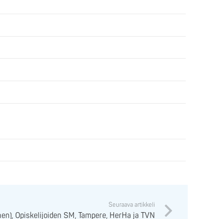
Seuraava artikkeli
nen), Opiskelijoiden SM, Tampere, HerHa ja TVN