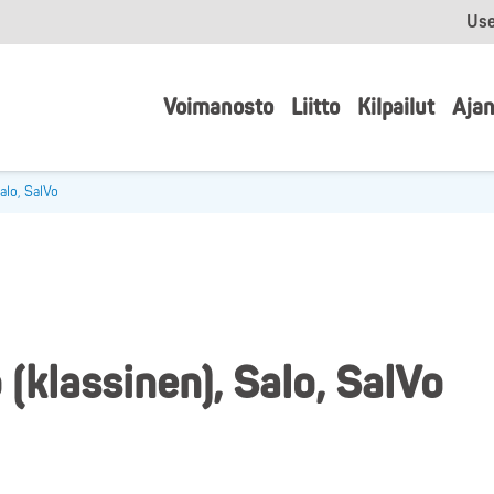
Use
Voimanosto
Liitto
Kilpailut
Ajan
alo, SalVo
(klassinen), Salo, SalVo