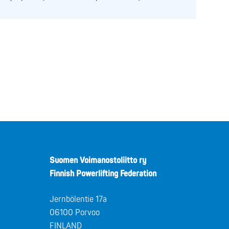
Suomen Voimanostoliitto ry
Finnish Powerlifting Federation
Jernbölentie 17a
06100 Porvoo
FINLAND