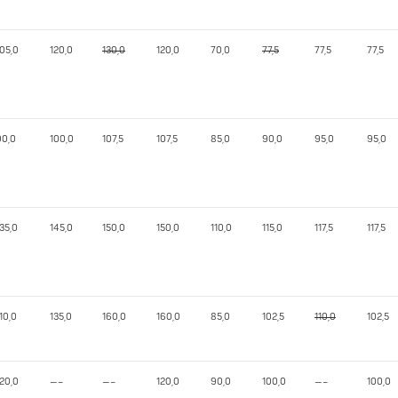
105,0
120,0
130,0
120,0
70,0
77,5
77,5
77,5
90,0
100,0
107,5
107,5
85,0
90,0
95,0
95,0
35,0
145,0
150,0
150,0
110,0
115,0
117,5
117,5
10,0
135,0
160,0
160,0
85,0
102,5
110,0
102,5
120,0
—–
—–
120,0
90,0
100,0
—–
100,0