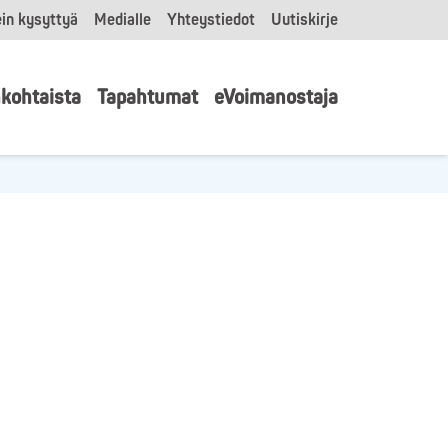
in kysyttyä
Medialle
Yhteystiedot
Uutiskirje
kohtaista
Tapahtumat
eVoimanostaja