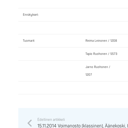
Ennätykset:
Tuomarit
Reima Leinonen / 1208
Tapio Ruohonen / 5573
Jarno Ruohonen /
1207
Edellinen artikkeli
15.11.2014 Voimanosto (klassinen), Äänekoski,