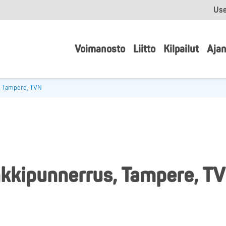
Use
Voimanosto
Liitto
Kilpailut
Ajan
, Tampere, TVN
kkipunnerrus, Tampere, T