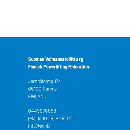
Suomen Voimanostoliitto ry
Finnish Powerlifting Federation
Jernbölentie 17a
06100 Porvoo
FINLAND
0449676858
(Ma-To 10-18, Pe 9-14)
info@svnl.fi