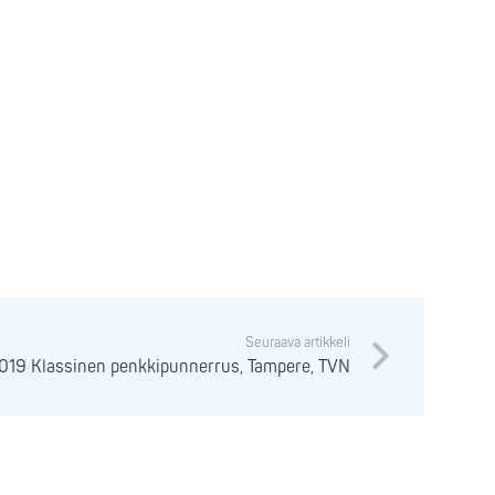
Seuraava artikkeli
2019 Klassinen penkkipunnerrus, Tampere, TVN