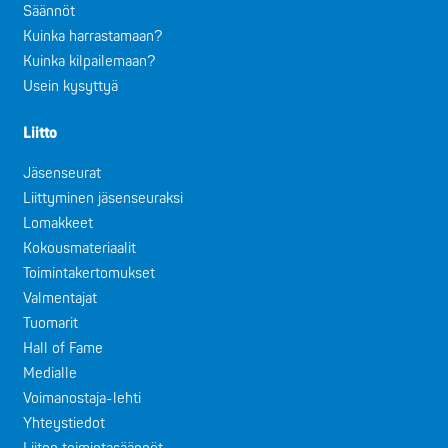
Säännöt
Kuinka harrastamaan?
Kuinka kilpailemaan?
Usein kysyttyä
Liitto
Jäsenseurat
Liittyminen jäsenseuraksi
Lomakkeet
Kokousmateriaalit
Toimintakertomukset
Valmentajat
Tuomarit
Hall of Fame
Medialle
Voimanostaja-lehti
Yhteystiedot