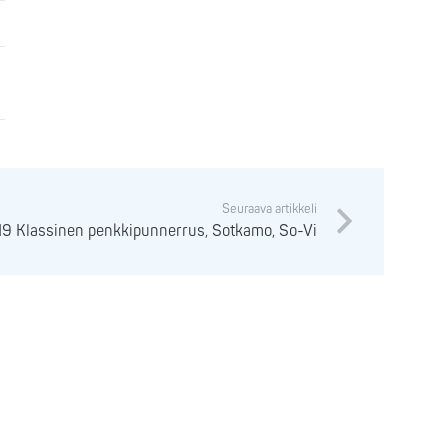
Seuraava artikkeli
19 Klassinen penkkipunnerrus, Sotkamo, So-Vi