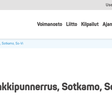
Use
Voimanosto
Liitto
Kilpailut
Ajan
, Sotkamo, So-Vi
kkipunnerrus, Sotkamo, S