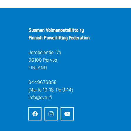
Suomen Voimanostoliitto ry
Finnish Powerlifting Federation
Jernbölentie 17a
06100 Porvoo
FINLAND
0449676858
(Ma-To 10-18, Pe 9-14)
info@svnl.fi