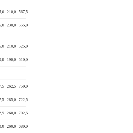
5,0
210,0
567,5
5,0
230,0
555,0
5,0
210,0
525,0
0,0
190,0
510,0
7,5
262,5
750,0
7,5
285,0
722,5
2,5
260,0
702,5
0,0
260,0
680,0