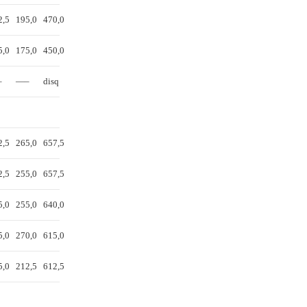
2,5
195,0
470,0
5,0
175,0
450,0
–
—–
disq
2,5
265,0
657,5
2,5
255,0
657,5
5,0
255,0
640,0
5,0
270,0
615,0
5,0
212,5
612,5