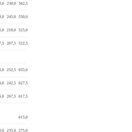
0,0
230,0
562,5
0,0
245,0
550,0
5,0
210,0
525,0
7,5
207,5
522,5
5,0
252,5
655,0
0,0
242,5
627,5
5,0
267,5
617,5
615,0
0,0
235,0
575,0