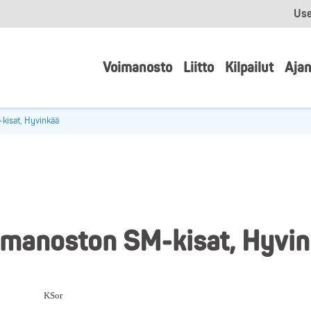
Use
Voimanosto
Liitto
Kilpailut
Ajan
kisat, Hyvinkää
imanoston SM-kisat, Hyvi
KSor