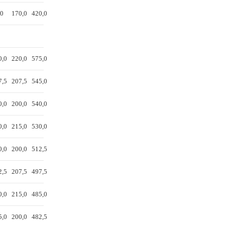
,0
170,0
420,0
0,0
220,0
575,0
7,5
207,5
545,0
0,0
200,0
540,0
0,0
215,0
530,0
0,0
200,0
512,5
2,5
207,5
497,5
0,0
215,0
485,0
5,0
200,0
482,5