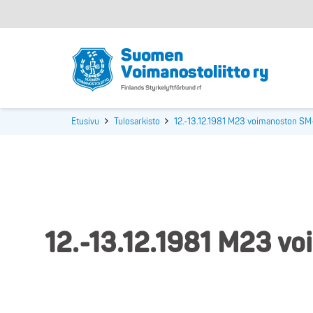
Etusivu
Tulosarkisto
12.-13.12.1981 M23 voimanoston SM-
12.-13.12.1981 M23 vo