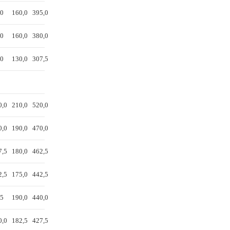
,0
160,0
395,0
,0
160,0
380,0
,0
130,0
307,5
0,0
210,0
520,0
0,0
190,0
470,0
7,5
180,0
462,5
2,5
175,0
442,5
,5
190,0
440,0
0,0
182,5
427,5