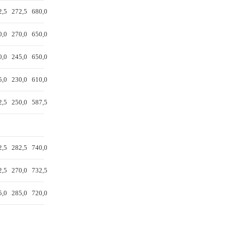
2,5
272,5
680,0
0,0
270,0
650,0
0,0
245,0
650,0
5,0
230,0
610,0
2,5
250,0
587,5
2,5
282,5
740,0
2,5
270,0
732,5
5,0
285,0
720,0