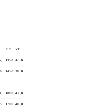
MN
YT
5,0
135,0
440,0
,0
145,0
380,0
0,0
180,0
430,0
,5
170,0
400,0