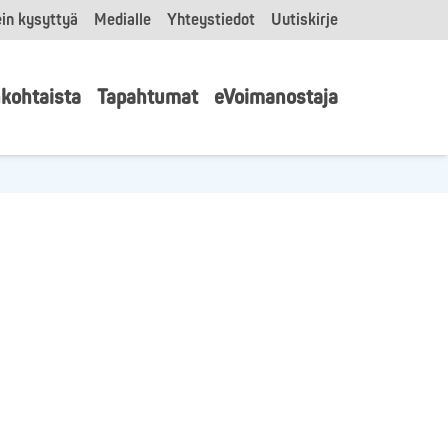
in kysyttyä
Medialle
Yhteystiedot
Uutiskirje
kohtaista
Tapahtumat
eVoimanostaja