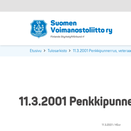
Etusivu
Tulosarkisto
11.3.2001 Penkkipunnerrus, veteraan
11.3.2001 Penkkipunner
11.3.2001 / KSor