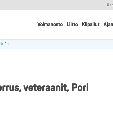
Use
Voimanosto
Liitto
Kilpailut
Ajan
it, Pori
rus, veteraanit, Pori