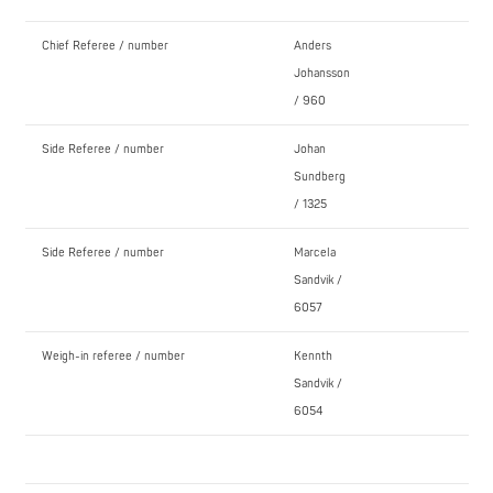
Chief Referee / number
Anders
Johansson
/ 960
Side Referee / number
Johan
Sundberg
/ 1325
Side Referee / number
Marcela
Sandvik /
6057
Weigh-in referee / number
Kennth
Sandvik /
6054