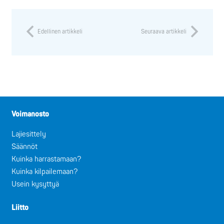
Edellinen artikkeli
Seuraava artikkeli
Voimanosto
Lajiesittely
Säännöt
Kuinka harrastamaan?
Kuinka kilpailemaan?
Usein kysyttyä
Liitto