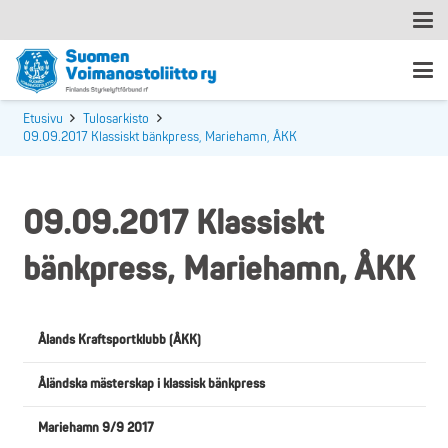
Etusivu
Tulosarkisto
09.09.2017 Klassiskt bänkpress, Mariehamn, ÅKK
09.09.2017 Klassiskt
bänkpress, Mariehamn, ÅKK
Ålands Kraftsportklubb (ÅKK)
Åländska mästerskap i klassisk bänkpress
Mariehamn 9/9 2017