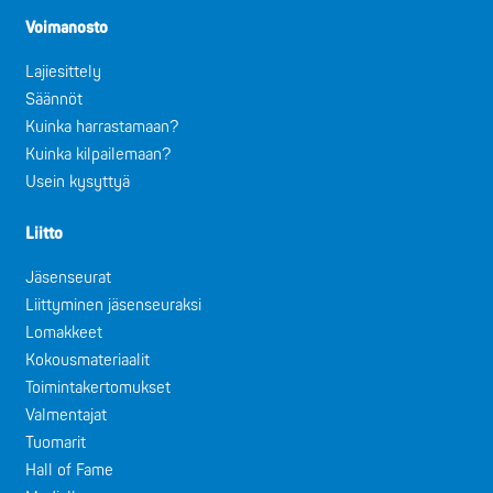
Voimanosto
Lajiesittely
Säännöt
Kuinka harrastamaan?
Kuinka kilpailemaan?
Usein kysyttyä
Liitto
Jäsenseurat
Liittyminen jäsenseuraksi
Lomakkeet
Kokousmateriaalit
Toimintakertomukset
Valmentajat
Tuomarit
Hall of Fame