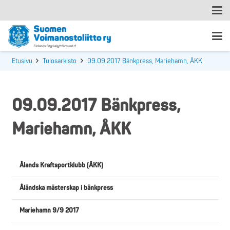
Etusivu
Tulosarkisto
09.09.2017 Bänkpress, Mariehamn, ÅKK
09.09.2017 Bänkpress,
Mariehamn, ÅKK
Ålands Kraftsportklubb (ÅKK)
Åländska mästerskap i bänkpress
Mariehamn 9/9 2017