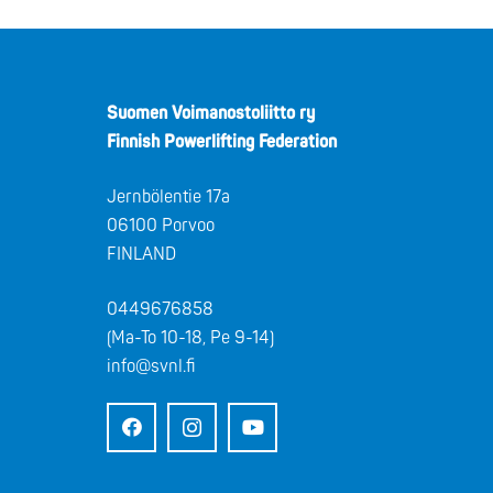
Suomen Voimanostoliitto ry
Finnish Powerlifting Federation
Jernbölentie 17a
06100 Porvoo
FINLAND
0449676858
(Ma-To 10-18, Pe 9-14)
info@svnl.fi