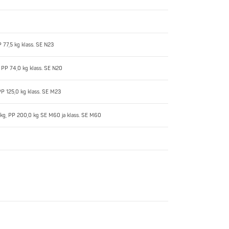
P 77,5 kg klass. SE N23
g, PP 74,0 kg klass. SE N20
PP 125,0 kg klass. SE M23
+ kg, PP 200,0 kg SE M60 ja klass. SE M60