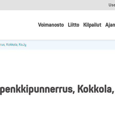
Use
Voimanosto
Liitto
Kilpailut
Ajan
rus, Kokkola, KoJy
penkkipunnerrus, Kokkola