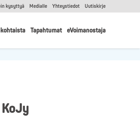
in kysyttyä
Medialle
Yhteystiedot
Uutiskirje
kohtaista
Tapahtumat
eVoimanostaja
, KoJy