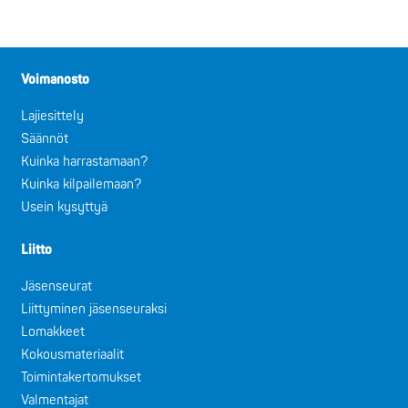
Voimanosto
Lajiesittely
Säännöt
Kuinka harrastamaan?
Kuinka kilpailemaan?
Usein kysyttyä
Liitto
Jäsenseurat
Liittyminen jäsenseuraksi
Lomakkeet
Kokousmateriaalit
Toimintakertomukset
Valmentajat