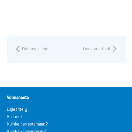
Edellinen artikkeli
Seuraava artikkeli
Voimanosto
Lajiesittely
Säännöt
Kuinka harrastamaan?
Kuinka kilpailemaan?