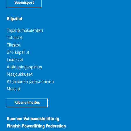
Suomisport
Kilpailut
Tapahtumakalenteri
Tulokset
Tilastot
SM-kilpailut
Lisenssit
Antidopingsopimus
Maajoukkueet
Kilpailuiden järjestäminen
Maksut
Kilpailuilmoitus
Suomen Voimanostoliitto ry
Finnish Powerlifting Federation