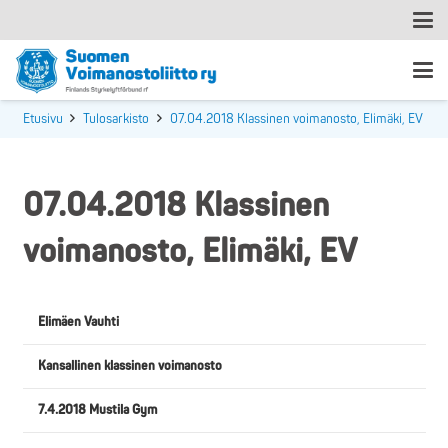
Etusivu
Tulosarkisto
07.04.2018 Klassinen voimanosto, Elimäki, EV
07.04.2018 Klassinen
voimanosto, Elimäki, EV
Elimäen Vauhti
Kansallinen klassinen voimanosto
7.4.2018 Mustila Gym