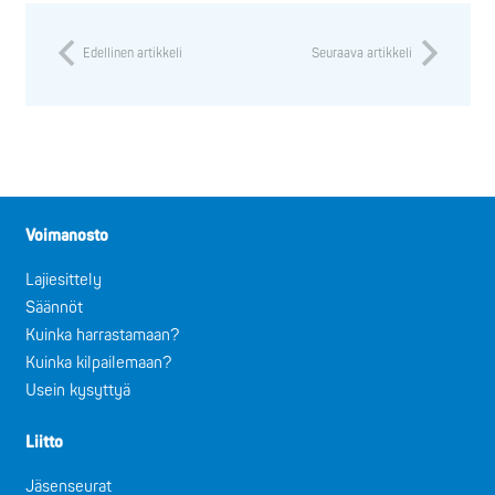
Edellinen artikkeli
Seuraava artikkeli
Voimanosto
Lajiesittely
Säännöt
Kuinka harrastamaan?
Kuinka kilpailemaan?
Usein kysyttyä
Liitto
Jäsenseurat