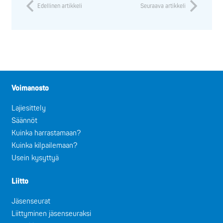
Edellinen artikkeli
Seuraava artikkeli
Voimanosto
Lajiesittely
Säännöt
Kuinka harrastamaan?
Kuinka kilpailemaan?
Usein kysyttyä
Liitto
Jäsenseurat
Liittyminen jäsenseuraksi