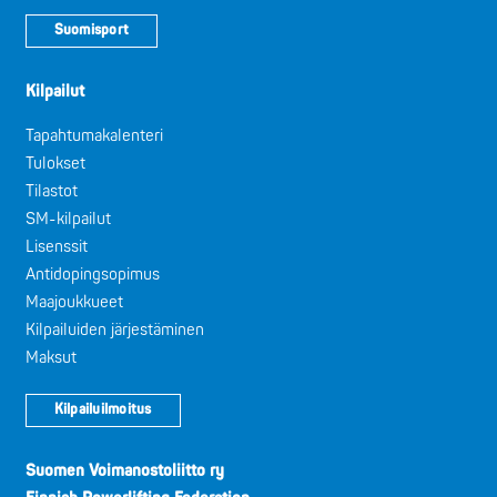
Suomisport
Kilpailut
Tapahtumakalenteri
Tulokset
Tilastot
SM-kilpailut
Lisenssit
Antidopingsopimus
Maajoukkueet
Kilpailuiden järjestäminen
Maksut
Kilpailuilmoitus
Suomen Voimanostoliitto ry