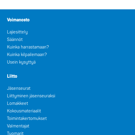
Voimanosto
Lajiesittely
Säännöt
Kuinka harrastamaan?
Kuinka kilpailemaan?
Usein kysyttyä
Liitto
Jäsenseurat
Liittyminen jäsenseuraksi
Lomakkeet
Kokousmateriaalit
Toimintakertomukset
Valmentajat
Tuomarit