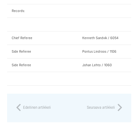
Records:
Chief Referee
Kenneth Sandvik / 6054
Side Referee
Pontus Lindroos / 1106
Side Referee
Johan Lehto / 1060
Edellinen artikkeli
Seuraava artikkeli