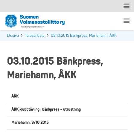
Etusivu
Tulosarkisto
03.10.2015 Bänkpress, Mariehamn, ÅKK
03.10.2015 Bänkpress,
Mariehamn, ÅKK
ÅKK
ÅKK klubbtävling i bänkpress – utrustning
Mariehamn, 3/10 2015