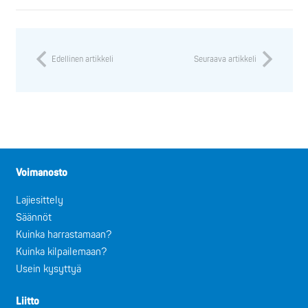
Edellinen artikkeli
Seuraava artikkeli
Voimanosto
Lajiesittely
Säännöt
Kuinka harrastamaan?
Kuinka kilpailemaan?
Usein kysyttyä
Liitto