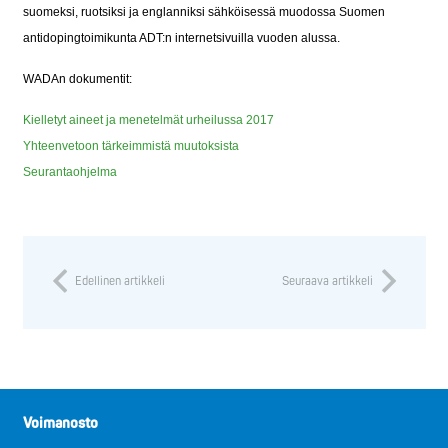
suomeksi, ruotsiksi ja englanniksi sähköisessä muodossa Suomen
antidopingtoimikunta ADT:n internetsivuilla vuoden alussa.
WADAn dokumentit:
Kielletyt aineet ja menetelmät urheilussa 2017
Yhteenvetoon tärkeimmistä muutoksista
Seurantaohjelma
Edellinen artikkeli
Seuraava artikkeli
Voimanosto