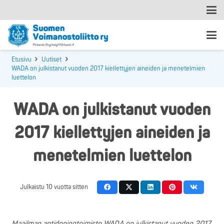
Etusivu
Uutiset
WADA on julkistanut vuoden 2017 kiellettyjen aineiden ja menetelmien
luettelon
WADA on julkistanut vuoden
2017 kiellettyjen aineiden ja
menetelmien luettelon
Julkaistu
10 vuotta sitten
Maailman antidopingtoimisto WADA on julkistanut vuoden 2017