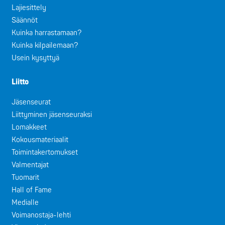
Lajiesittely
Säännöt
Kuinka harrastamaan?
Kuinka kilpailemaan?
Usein kysyttyä
Liitto
Jäsenseurat
Liittyminen jäsenseuraksi
Lomakkeet
Kokousmateriaalit
Toimintakertomukset
Valmentajat
Tuomarit
Hall of Fame
Medialle
Voimanostaja-lehti