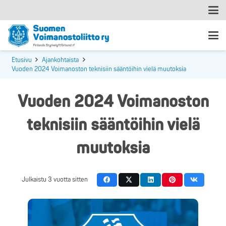
Etusivu
Ajankohtaista
Vuoden 2024 Voimanoston teknisiin sääntöihin vielä muutoksia
Vuoden 2024 Voimanoston
teknisiin sääntöihin vielä
muutoksia
Julkaistu
3 vuotta sitten