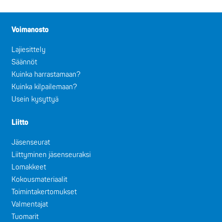
Voimanosto
Lajiesittely
Säännöt
Kuinka harrastamaan?
Kuinka kilpailemaan?
Usein kysyttyä
Liitto
Jäsenseurat
Liittyminen jäsenseuraksi
Lomakkeet
Kokousmateriaalit
Toimintakertomukset
Valmentajat
Tuomarit