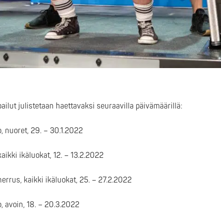
lut julistetaan haettavaksi seuraavilla päivämäärillä:
 nuoret, 29. – 30.1.2022
aikki ikäluokat, 12. – 13.2.2022
rrus, kaikki ikäluokat, 25. – 27.2.2022
 avoin, 18. – 20.3.2022