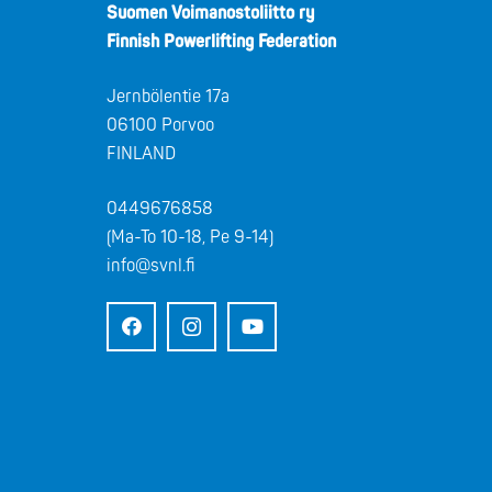
Suomen Voimanostoliitto ry
Finnish Powerlifting Federation
Jernbölentie 17a
06100 Porvoo
FINLAND
0449676858
(Ma-To 10-18, Pe 9-14)
info@svnl.fi