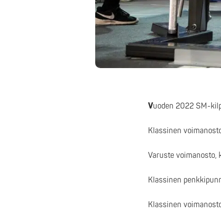
V
uoden 2022 SM-kilpai
Klassinen voimanosto,
Varuste voimanosto, k
Klassinen penkkipunne
Klassinen voimanosto,