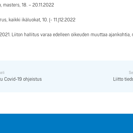
 masters, 18. – 20.11.2022
, kaikki ikäluokat, 10. (- 11.)12.2022
2021. Liiton hallitus varaa edelleen oikeuden muuttaa ajankohtia,
keli
Se
tu Covid-19 ohjeistus
Liitto tie