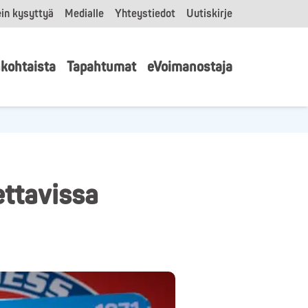
in kysyttyä
Medialle
Yhteystiedot
Uutiskirje
kohtaista
Tapahtumat
eVoimanostaja
ttavissa