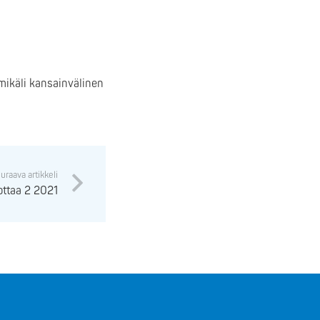
 mikäli kansainvälinen
uraava artikkeli
dottaa 2 2021