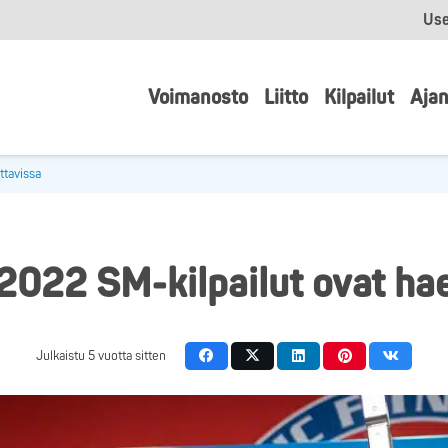
Use
Voimanosto
Liitto
Kilpailut
Ajan
ttavissa
2022 SM-kilpailut ovat hae
Julkaistu
5 vuotta sitten