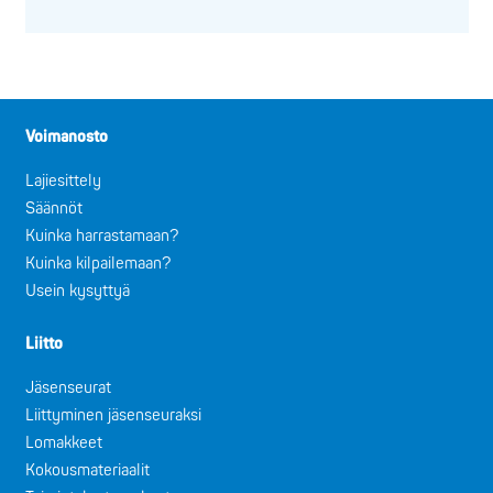
Voimanosto
Lajiesittely
Säännöt
Kuinka harrastamaan?
Kuinka kilpailemaan?
Usein kysyttyä
Liitto
Jäsenseurat
Liittyminen jäsenseuraksi
Lomakkeet
Kokousmateriaalit