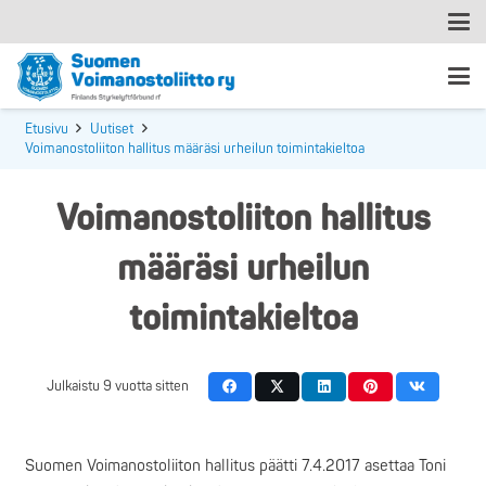
Etusivu
Uutiset
Voimanostoliiton hallitus määräsi urheilun toimintakieltoa
Voimanostoliiton hallitus
määräsi urheilun
toimintakieltoa
Julkaistu
9 vuotta sitten
Suomen Voimanostoliiton hallitus päätti 7.4.2017 asettaa Toni