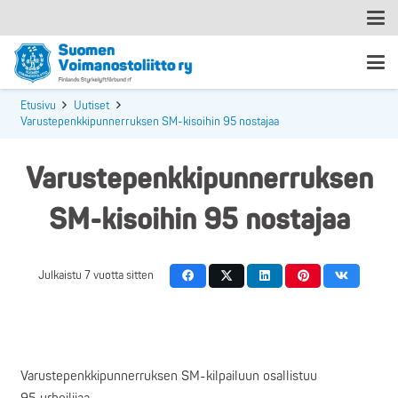
Etusivu
Uutiset
Varustepenkkipunnerruksen SM-kisoihin 95 nostajaa
Varustepenkkipunnerruksen
SM-kisoihin 95 nostajaa
Julkaistu
7 vuotta sitten
Varustepenkkipunnerruksen SM-kilpailuun osallistuu