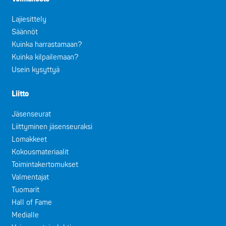
Lajiesittely
Säännöt
Kuinka harrastamaan?
Kuinka kilpailemaan?
Usein kysyttyä
Liitto
Jäsenseurat
Liittyminen jäsenseuraksi
Lomakkeet
Kokousmateriaalit
Toimintakertomukset
Valmentajat
Tuomarit
Hall of Fame
Medialle