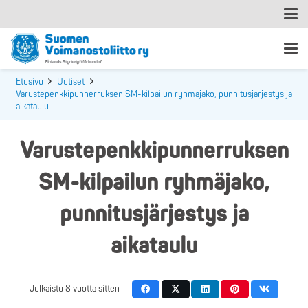
Etusivu
Uutiset
Varustepenkkipunnerruksen SM-kilpailun ryhmäjako, punnitusjärjestys ja
aikataulu
Varustepenkkipunnerruksen
SM-kilpailun ryhmäjako,
punnitusjärjestys ja
aikataulu
Julkaistu
8 vuotta sitten