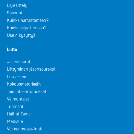
Lajiesittely
Säännöt
Kuinka harrastamaan?
Kuinka kilpailemaan?
Usein kysyttyä
Liitto
Jäsenseurat
Liittyminen jäsenseuraksi
Lomakkeet
Kokousmateriaalit
Toimintakertomukset
Valmentajat
Tuomarit
Hall of Fame
Medialle
Voimanostaja-lehti