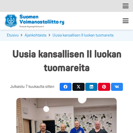
Etusivu
Ajankohtaista
Uusia kansallisen II luokan tuomareita
Uusia kansallisen II luokan
tuomareita
Julkaistu
7 kuukautta sitten