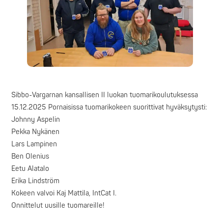
Sibbo-Vargarnan kansallisen II luokan tuomarikoulutuksessa
15.12.2025 Pornaisissa tuomarikokeen suorittivat hyväksytysti:
Johnny Aspelin
Pekka Nykänen
Lars Lampinen
Ben Olenius
Eetu Alatalo
Erika Lindström
Kokeen valvoi Kaj Mattila, IntCat I.
Onnittelut uusille tuomareille!