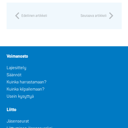
Edellinen artikkeli
Seuraava artikkeli
Voimanosto
Lajiesittely
Säännöt
Kuinka harrastamaan?
Kuinka kilpailemaan?
Usein kysyttyä
Liitto
Jäsenseurat