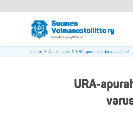
Etusivu
Ajankohtaista
URA-apurahan haku aukeaa 15.8 – 
URA-apurah
varus