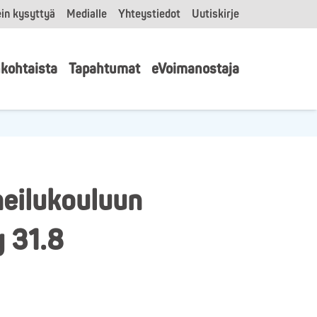
in kysyttyä
Medialle
Yhteystiedot
Uutiskirje
kohtaista
Tapahtumat
eVoimanostaja
eilukouluun
y 31.8