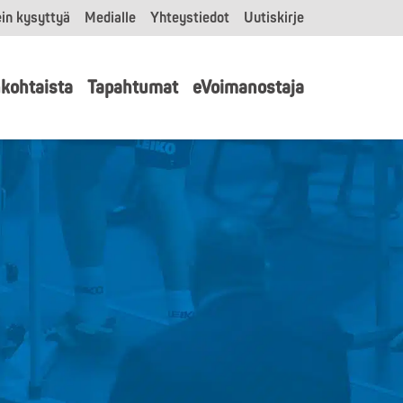
in kysyttyä
Medialle
Yhteystiedot
Uutiskirje
kohtaista
Tapahtumat
eVoimanostaja