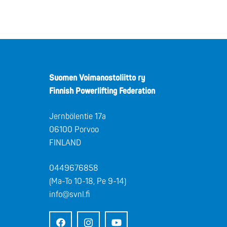
Suomen Voimanostoliitto ry
Finnish Powerlifting Federation
Jernbölentie 17a
06100 Porvoo
FINLAND
0449676858
(Ma-To 10-18, Pe 9-14)
info@svnl.fi