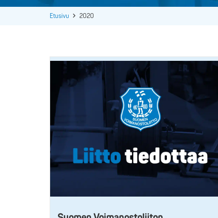
Etusivu
2020
Suomen Voimanostoliiton