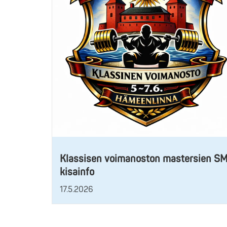
Klassisen voimanoston mastersien S
kisainfo
17.5.2026