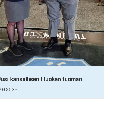
usi kansallisen I luokan tuomari
2.6.2026