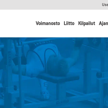
Use
Voimanosto
Liitto
Kilpailut
Ajan