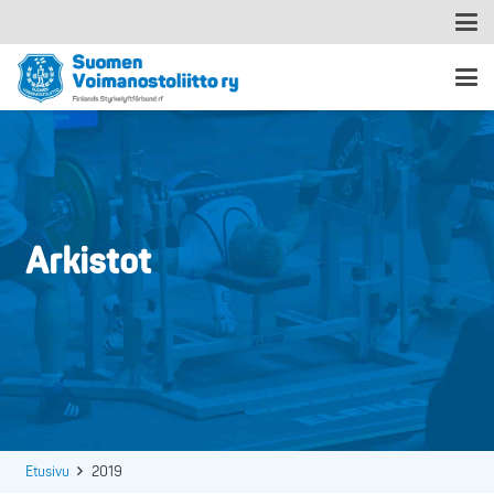
Arkistot
Etusivu
2019