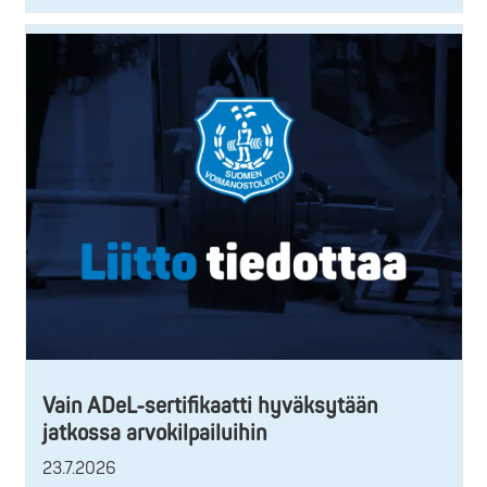
Vain ADeL-sertifikaatti hyväksytään
jatkossa arvokilpailuihin
23.7.2026