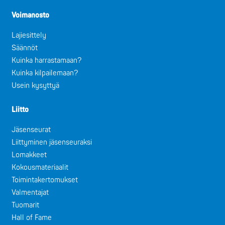
Voimanosto
Lajiesittely
Säännöt
Kuinka harrastamaan?
Kuinka kilpailemaan?
Usein kysyttyä
Liitto
Jäsenseurat
Liittyminen jäsenseuraksi
Lomakkeet
Kokousmateriaalit
Toimintakertomukset
Valmentajat
Tuomarit
Hall of Fame