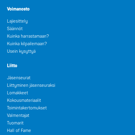
Voimanosto
Lajiesittely
Säännöt
Kuinka harrastamaan?
Kuinka kilpailemaan?
Usein kysyttyä
Liitto
Jäsenseurat
Liittyminen jäsenseuraksi
Lomakkeet
Kokousmateriaalit
Toimintakertomukset
Valmentajat
Tuomarit
Hall of Fame