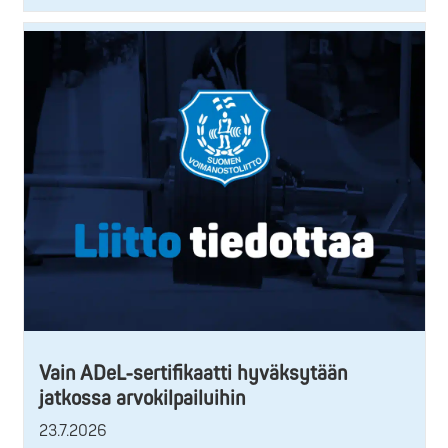
Vain ADeL-sertifikaatti hyväksytään
jatkossa arvokilpailuihin
23.7.2026