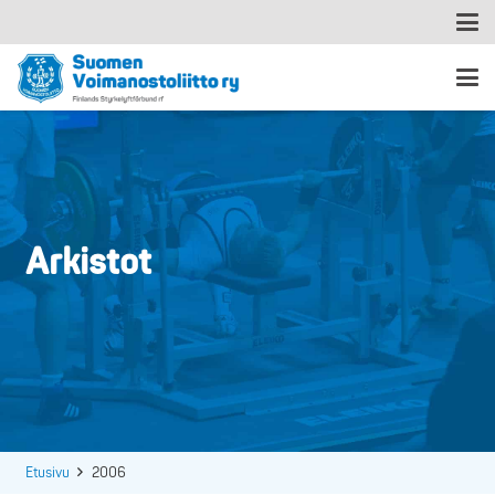
Arkistot
Etusivu
2006