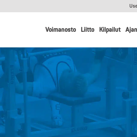
Use
Voimanosto
Liitto
Kilpailut
Ajan