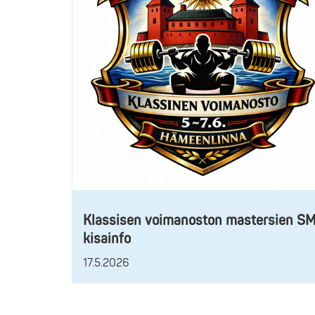
Klassisen voimanoston mastersien S
kisainfo
17.5.2026