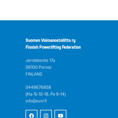
Suomen Voimanostoliitto ry
Finnish Powerlifting Federation
Jernbölentie 17a
06100 Porvoo
FINLAND
0449676858
(Ma-To 10-18, Pe 9-14)
info@svnl.fi