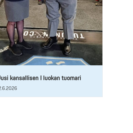
usi kansallisen I luokan tuomari
2.6.2026