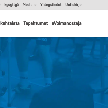
in kysyttyä
Medialle
Yhteystiedot
Uutiskirje
kohtaista
Tapahtumat
eVoimanostaja