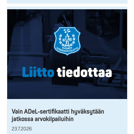
Vain ADeL-sertifikaatti hyväksytään
jatkossa arvokilpailuihin
23.7.2026