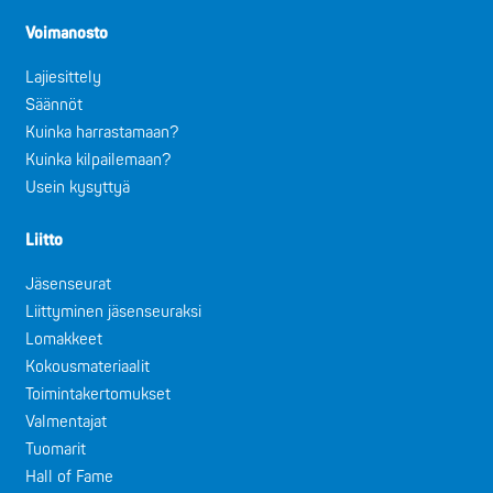
Voimanosto
Lajiesittely
Säännöt
Kuinka harrastamaan?
Kuinka kilpailemaan?
Usein kysyttyä
Liitto
Jäsenseurat
Liittyminen jäsenseuraksi
Lomakkeet
Kokousmateriaalit
Toimintakertomukset
Valmentajat
Tuomarit
Hall of Fame