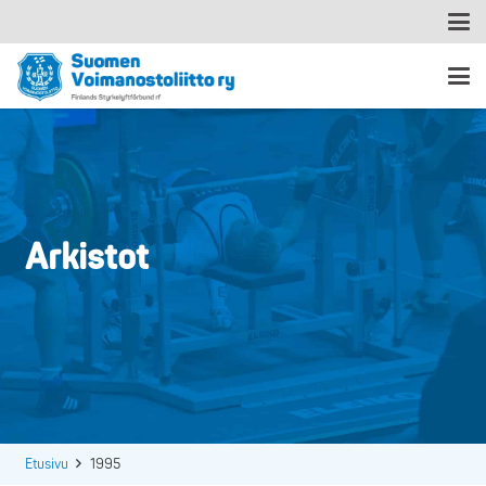
Arkistot
Etusivu
1995