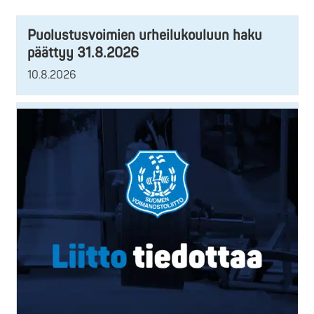
Puolustusvoimien urheilukouluun haku
päättyy 31.8.2026
10.8.2026