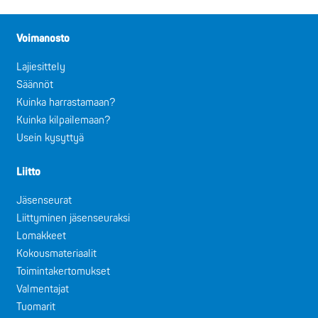
Voimanosto
Lajiesittely
Säännöt
Kuinka harrastamaan?
Kuinka kilpailemaan?
Usein kysyttyä
Liitto
Jäsenseurat
Liittyminen jäsenseuraksi
Lomakkeet
Kokousmateriaalit
Toimintakertomukset
Valmentajat
Tuomarit