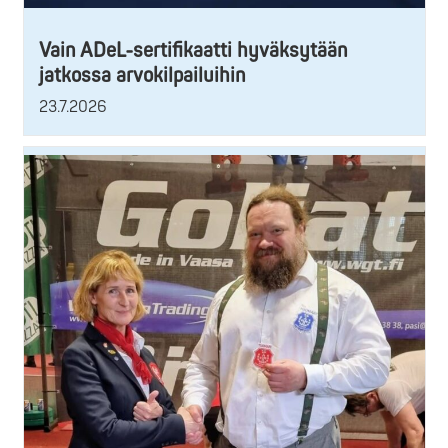
Vain ADeL-sertifikaatti hyväksytään
jatkossa arvokilpailuihin
23.7.2026