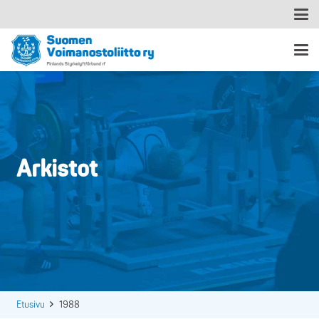
Arkistot
Etusivu
1988