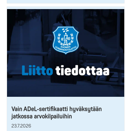
Vain ADeL-sertifikaatti hyväksytään
jatkossa arvokilpailuihin
23.7.2026