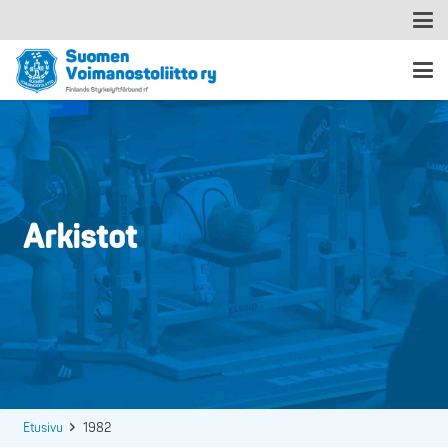
Arkistot
Etusivu
1982