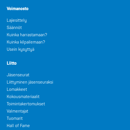
Voimanosto
Lajiesittely
Säännöt
Kuinka harrastamaan?
Kuinka kilpailemaan?
Usein kysyttyä
Liitto
Jäsenseurat
Liittyminen jäsenseuraksi
Lomakkeet
Kokousmateriaalit
Toimintakertomukset
Valmentajat
Tuomarit
Hall of Fame