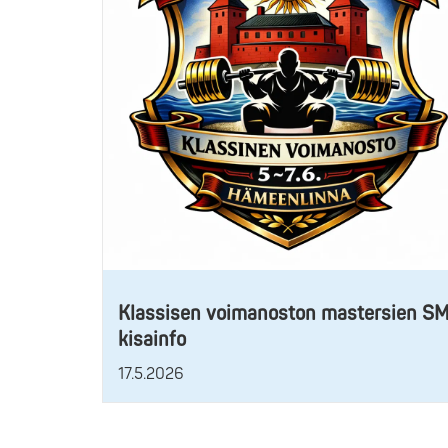
Klassisen voimanoston mastersien S
kisainfo
17.5.2026