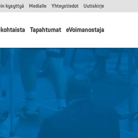
in kysyttyä
Medialle
Yhteystiedot
Uutiskirje
kohtaista
Tapahtumat
eVoimanostaja