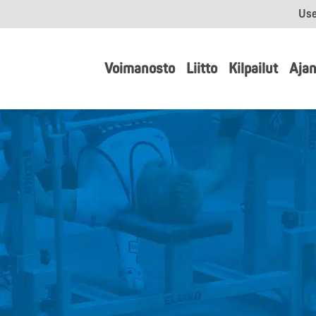
Use
Voimanosto
Liitto
Kilpailut
Ajan