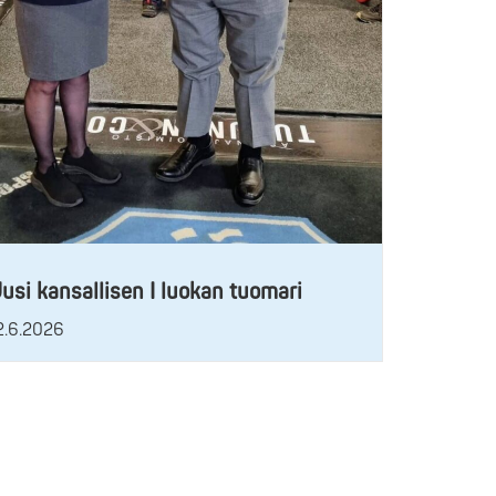
usi kansallisen I luokan tuomari
2.6.2026