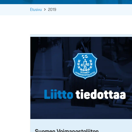
Etusivu
2019
Suomen Voimanostoliiton