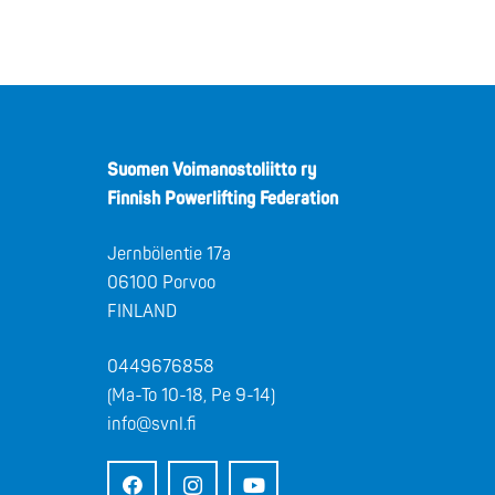
Suomen Voimanostoliitto ry
Finnish Powerlifting Federation
Jernbölentie 17a
06100 Porvoo
FINLAND
0449676858
(Ma-To 10-18, Pe 9-14)
info@svnl.fi