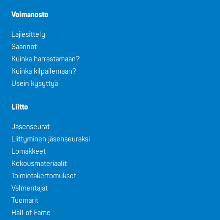
Voimanosto
Lajiesittely
Säännöt
Kuinka harrastamaan?
Kuinka kilpailemaan?
Usein kysyttyä
Liitto
Jäsenseurat
Liittyminen jäsenseuraksi
Lomakkeet
Kokousmateriaalit
Toimintakertomukset
Valmentajat
Tuomarit
Hall of Fame