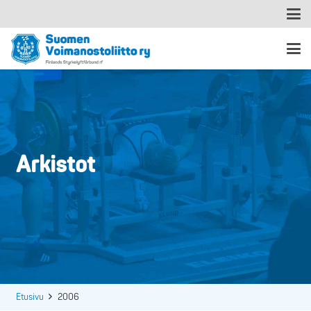
Arkistot
Etusivu
2006