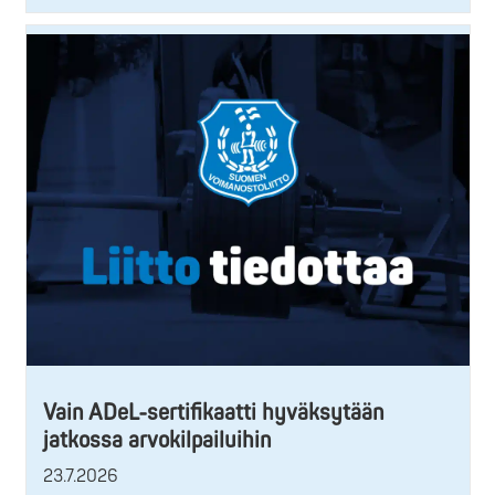
Vain ADeL-sertifikaatti hyväksytään
jatkossa arvokilpailuihin
23.7.2026