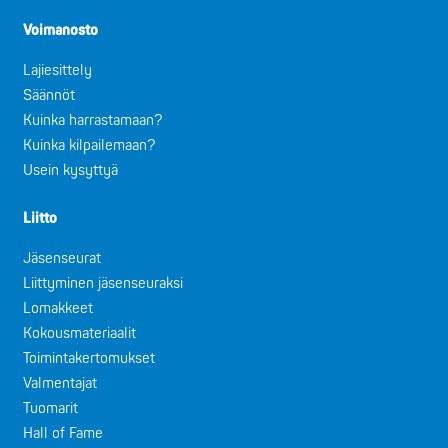
Voimanosto
Lajiesittely
Säännöt
Kuinka harrastamaan?
Kuinka kilpailemaan?
Usein kysyttyä
Liitto
Jäsenseurat
Liittyminen jäsenseuraksi
Lomakkeet
Kokousmateriaalit
Toimintakertomukset
Valmentajat
Tuomarit
Hall of Fame