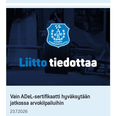
Vain ADeL-sertifikaatti hyväksytään
jatkossa arvokilpailuihin
23.7.2026