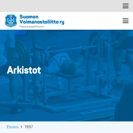
Arkistot
Etusivu
1997