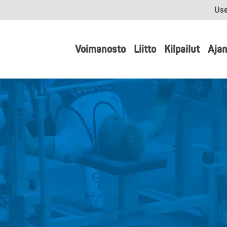
Use
Voimanosto
Liitto
Kilpailut
Ajan