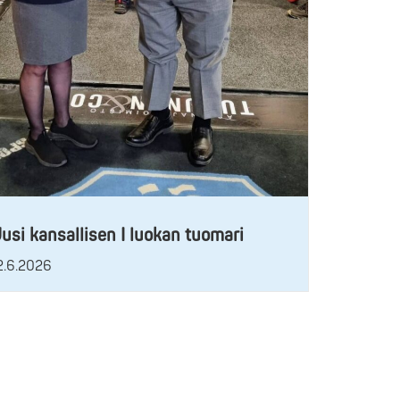
usi kansallisen I luokan tuomari
2.6.2026