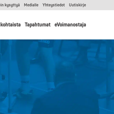
in kysyttyä
Medialle
Yhteystiedot
Uutiskirje
kohtaista
Tapahtumat
eVoimanostaja