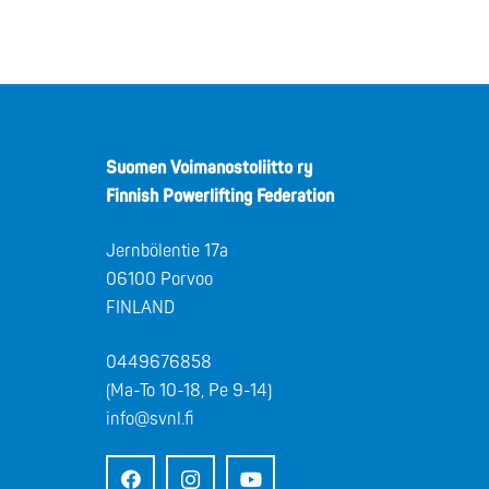
Suomen Voimanostoliitto ry
Finnish Powerlifting Federation
Jernbölentie 17a
06100 Porvoo
FINLAND
0449676858
(Ma-To 10-18, Pe 9-14)
info@svnl.fi