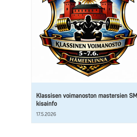
Klassisen voimanoston mastersien S
kisainfo
17.5.2026