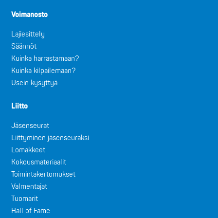
Voimanosto
Lajiesittely
Säännöt
Kuinka harrastamaan?
Kuinka kilpailemaan?
Usein kysyttyä
Liitto
Jäsenseurat
Liittyminen jäsenseuraksi
Lomakkeet
Kokousmateriaalit
Toimintakertomukset
Valmentajat
Tuomarit
Hall of Fame