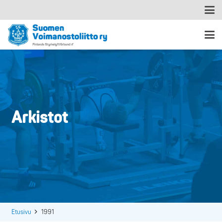
Arkistot
Etusivu
1991