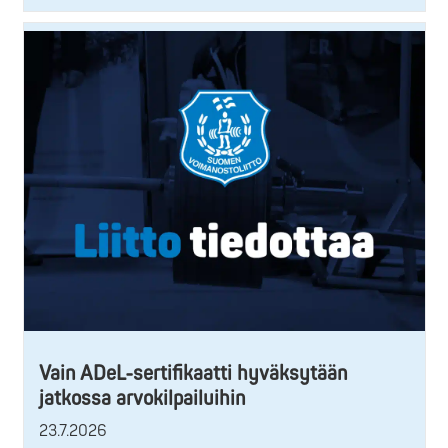
Vain ADeL-sertifikaatti hyväksytään
jatkossa arvokilpailuihin
23.7.2026