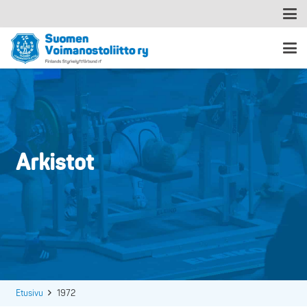
Arkistot
Etusivu
1972