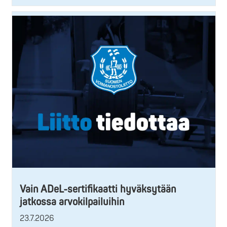
Vain ADeL-sertifikaatti hyväksytään
jatkossa arvokilpailuihin
23.7.2026