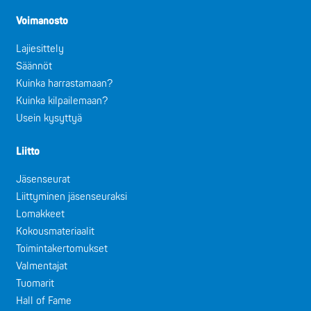
Voimanosto
Lajiesittely
Säännöt
Kuinka harrastamaan?
Kuinka kilpailemaan?
Usein kysyttyä
Liitto
Jäsenseurat
Liittyminen jäsenseuraksi
Lomakkeet
Kokousmateriaalit
Toimintakertomukset
Valmentajat
Tuomarit
Hall of Fame