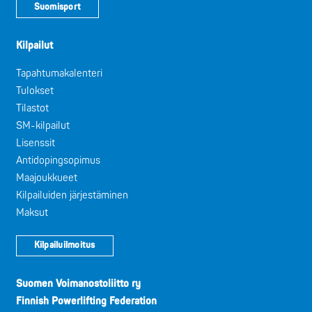
Suomisport
Kilpailut
Tapahtumakalenteri
Tulokset
Tilastot
SM-kilpailut
Lisenssit
Antidopingsopimus
Maajoukkueet
Kilpailuiden järjestäminen
Maksut
Kilpailuilmoitus
Suomen Voimanostoliitto ry
Finnish Powerlifting Federation