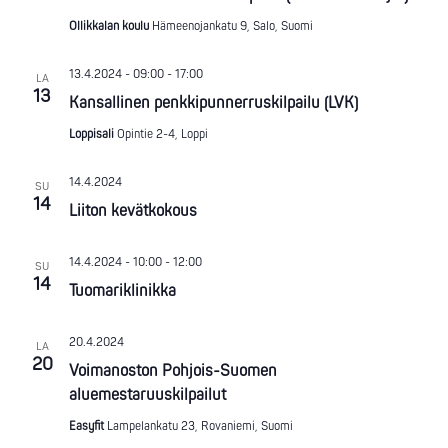
Ollikkalan koulu
Hämeenojankatu 9, Salo, Suomi
13.4.2024 - 09:00
-
17:00
LA
13
Kansallinen penkkipunnerruskilpailu (LVK)
Loppisali
Opintie 2-4, Loppi
14.4.2024
SU
14
Liiton kevätkokous
14.4.2024 - 10:00
-
12:00
SU
14
Tuomariklinikka
20.4.2024
LA
20
Voimanoston Pohjois-Suomen
aluemestaruuskilpailut
Easyfit
Lampelankatu 23, Rovaniemi, Suomi