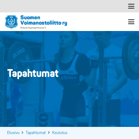
Tapahtumat
Etusivu
Tapahtumat
Koulutus