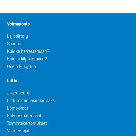
Voimanosto
Lajiesittely
Säännöt
Kuinka harrastamaan?
Kuinka kilpailemaan?
Usein kysyttyä
Liitto
Jäsenseurat
Liittyminen jäsenseuraksi
Lomakkeet
Kokousmateriaalit
Toimintakertomukset
Valmentajat