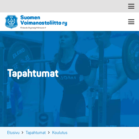
Tapahtumat
Etusivu
Tapahtumat
Koulutus