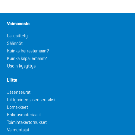
Voimanosto
Lajiesittely
Säännöt
Kuinka harrastamaan?
Kuinka kilpailemaan?
Usein kysyttyä
Liitto
Jäsenseurat
Liittyminen jäsenseuraksi
Lomakkeet
Kokousmateriaalit
Toimintakertomukset
Valmentajat