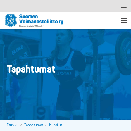
Tapahtumat
Etusivu
Tapahtumat
Kilpailut