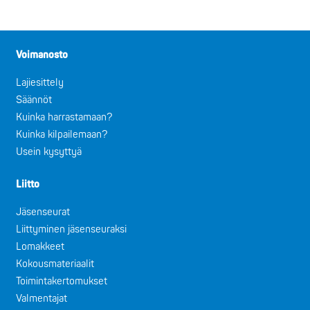
Voimanosto
Lajiesittely
Säännöt
Kuinka harrastamaan?
Kuinka kilpailemaan?
Usein kysyttyä
Liitto
Jäsenseurat
Liittyminen jäsenseuraksi
Lomakkeet
Kokousmateriaalit
Toimintakertomukset
Valmentajat