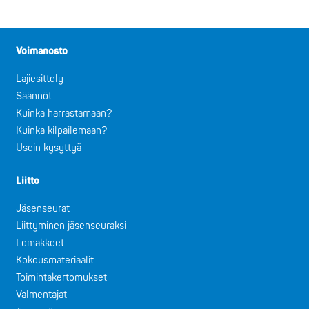
Voimanosto
Lajiesittely
Säännöt
Kuinka harrastamaan?
Kuinka kilpailemaan?
Usein kysyttyä
Liitto
Jäsenseurat
Liittyminen jäsenseuraksi
Lomakkeet
Kokousmateriaalit
Toimintakertomukset
Valmentajat