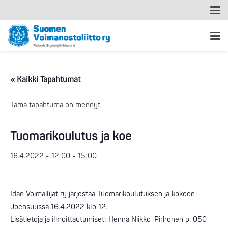
« Kaikki Tapahtumat
Tämä tapahtuma on mennyt.
Tuomarikoulutus ja koe
16.4.2022 - 12:00
-
15:00
Idän Voimailijat ry järjestää Tuomarikoulutuksen ja kokeen
Joensuussa 16.4.2022 klo 12.
Lisätietoja ja ilmoittautumiset: Henna Niikko-Pirhonen p. 050