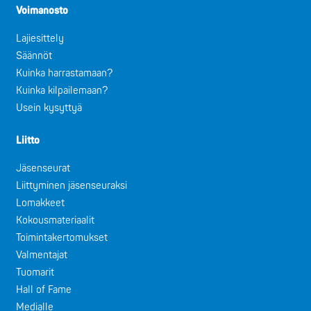
Voimanosto
Lajiesittely
Säännöt
Kuinka harrastamaan?
Kuinka kilpailemaan?
Usein kysyttyä
Liitto
Jäsenseurat
Liittyminen jäsenseuraksi
Lomakkeet
Kokousmateriaalit
Toimintakertomukset
Valmentajat
Tuomarit
Hall of Fame
Medialle